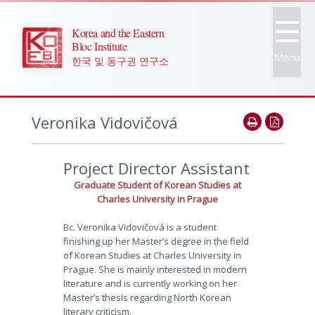
Korea and the Eastern
Bloc Institute
Menu
한국 및 동구권 연구소
Veronika Vidovičová
Project Director Assistant
Graduate Student of Korean Studies at
Charles University in Prague
Bc. Veronika Vidovičová is a student
finishing up her Master’s degree in the field
of Korean Studies at Charles University in
Prague. She is mainly interested in modern
literature and is currently working on her
Master’s thesis regarding North Korean
literary criticism.